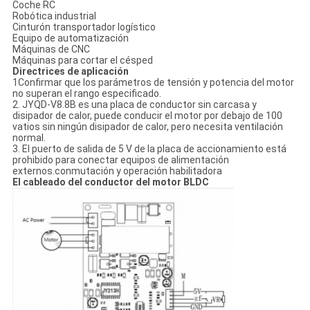
Coche RC
Robótica industrial
Cinturón transportador logístico
Equipo de automatización
Máquinas de CNC
Máquinas para cortar el césped
Directrices de aplicación
1Confirmar que los parámetros de tensión y potencia del motor
no superan el rango especificado.
2. JYQD-V8.8B es una placa de conductor sin carcasa y
disipador de calor, puede conducir el motor por debajo de 100
vatios sin ningún disipador de calor, pero necesita ventilación
normal.
3. El puerto de salida de 5 V de la placa de accionamiento está
prohibido para conectar equipos de alimentación
externos.conmutación y operación habilitadora
El cableado del conductor del motor BLDC