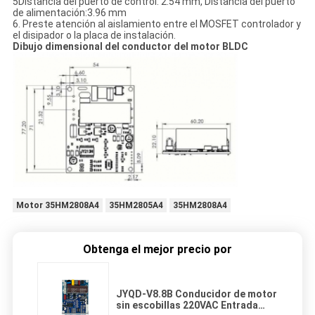
5Distancia del puerto de control: 2.54 mm, Distancia del puerto
de alimentación:3.96 mm
6. Preste atención al aislamiento entre el MOSFET controlador y
el disipador o la placa de instalación.
Dibujo dimensional del conductor del motor BLDC
Motor 35HM2808A4
35HM2805A4
35HM2808A4
Obtenga el mejor precio por
JYQD-V8.8B Conducidor de motor
sin escobillas 220VAC Entrada