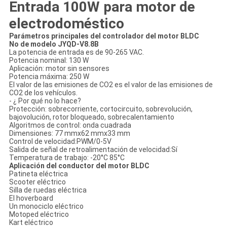
Entrada 100W para motor de
electrodoméstico
Parámetros principales del controlador del motor BLDC
No de modelo JYQD-V8.8B
La potencia de entrada es de 90-265 VAC.
Potencia nominal: 130 W
Aplicación: motor sin sensores
Potencia máxima: 250 W
El valor de las emisiones de CO2 es el valor de las emisiones de
CO2 de los vehículos.
- ¿ Por qué no lo hace?
Protección: sobrecorriente, cortocircuito, sobrevolución,
bajovolución, rotor bloqueado, sobrecalentamiento
Algoritmos de control: onda cuadrada
Dimensiones: 77 mmx62 mmx33 mm
Control de velocidad:PWM/0-5V
Salida de señal de retroalimentación de velocidad:Sí
Temperatura de trabajo: -20°C 85°C
Aplicación del conductor del motor BLDC
Patineta eléctrica
Scooter eléctrico
Silla de ruedas eléctrica
El hoverboard
Un monociclo eléctrico
Motoped eléctrico
Kart eléctrico