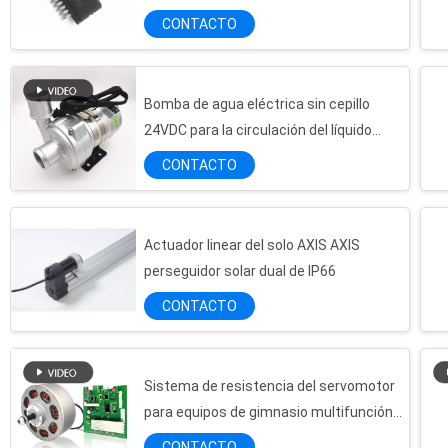
CONTACTO
Bomba de agua eléctrica sin cepillo
24VDC para la circulación del líquido
refrigerador del glicol con control de
CONTACTO
PWM
Actuador linear del solo AXIS AXIS
perseguidor solar dual de IP66
CONTACTO
Sistema de resistencia del servomotor
para equipos de gimnasio multifunción
Modelos de entrenamiento múltiples
CONTACTO