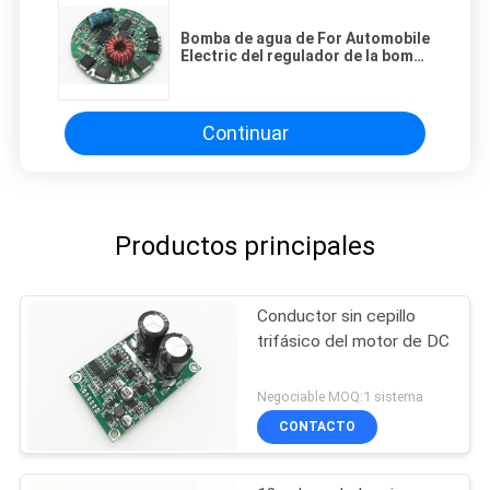
Bomba de agua de For Automobile
Electric del regulador de la bomba
de agua de 12-36V DC BLDC
Continuar
Productos principales
Conductor sin cepillo
trifásico del motor de DC
Negociable MOQ:1 sistema
CONTACTO