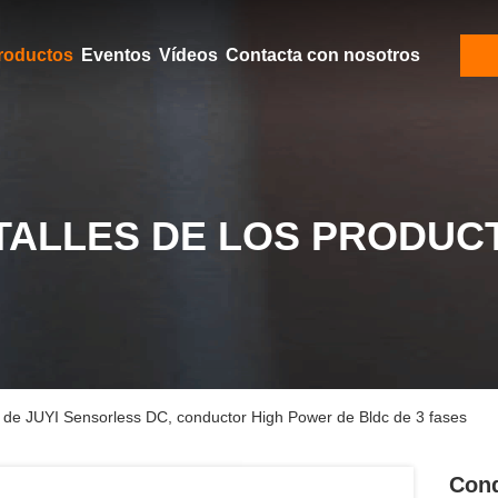
roductos
Eventos
Vídeos
Contacta con nosotros
TALLES DE LOS PRODUC
r de JUYI Sensorless DC, conductor High Power de Bldc de 3 fases
Cond