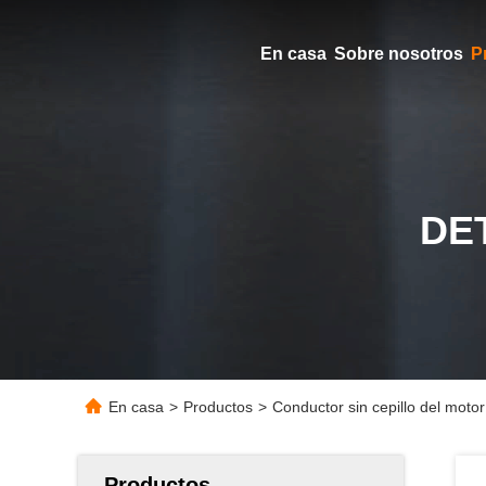
En casa
Sobre nosotros
P
DE
En casa
>
Productos
>
Conductor sin cepillo del moto
Productos