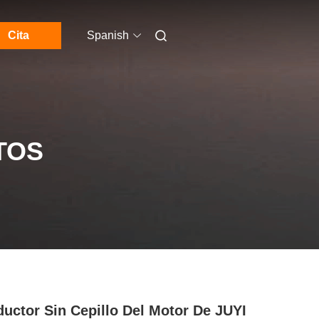
Cita
Spanish
TOS
uctor Sin Cepillo Del Motor De JUYI