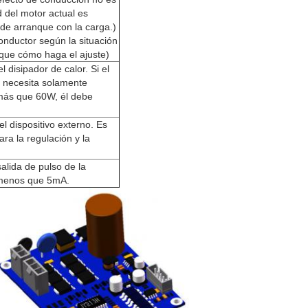
d del motor actual es
ede arranque con la carga.)
conductor según la situación
 que cómo haga el ajuste)
 disipador de calor. Si el
, necesita solamente
r más que 60W, él debe
l dispositivo externo. Es
ara la regulación y la
alida de pulso de la
s menos que 5mA.