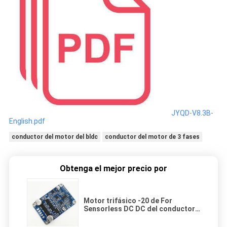
JYQD-V8.3B-
English.pdf
conductor del motor del bldc
conductor del motor de 3 fases
Obtenga el mejor precio por
Motor trifásico -20 de For
Sensorless DC DC del conductor
sin cepillo del motor de 12-36V -
85℃