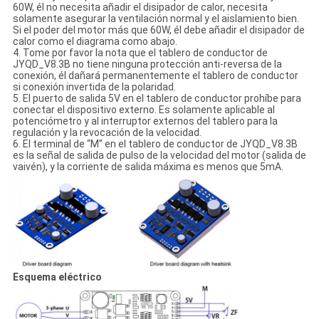
60W, él no necesita añadir el disipador de calor, necesita
solamente asegurar la ventilación normal y el aislamiento bien.
Si el poder del motor más que 60W, él debe añadir el disipador de
calor como el diagrama como abajo.
4. Tome por favor la nota que el tablero de conductor de
JYQD_V8.3B no tiene ninguna protección anti-reversa de la
conexión, él dañará permanentemente el tablero de conductor
si conexión invertida de la polaridad.
5. El puerto de salida 5V en el tablero de conductor prohíbe para
conectar el dispositivo externo. Es solamente aplicable al
potenciómetro y al interruptor externos del tablero para la
regulación y la revocación de la velocidad.
6. El terminal de “M” en el tablero de conductor de JYQD_V8.3B
es la señal de salida de pulso de la velocidad del motor (salida de
vaivén), y la corriente de salida máxima es menos que 5mA.
Esquema eléctrico