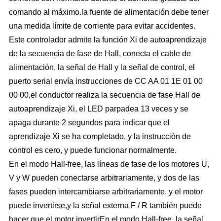
comando al máximo.la fuente de alimentación debe tener
una medida límite de corriente para evitar accidentes.
Este controlador admite la función Xi de autoaprendizaje
de la secuencia de fase de Hall, conecta el cable de
alimentación, la señal de Hall y la señal de control, el
puerto serial envía instrucciones de CC AA 01 1E 01 00
00 00,el conductor realiza la secuencia de fase Hall de
autoaprendizaje Xi, el LED parpadea 13 veces y se
apaga durante 2 segundos para indicar que el
aprendizaje Xi se ha completado, y la instrucción de
control es cero, y puede funcionar normalmente.
En el modo Hall-free, las líneas de fase de los motores U,
V y W pueden conectarse arbitrariamente, y dos de las
fases pueden intercambiarse arbitrariamente, y el motor
puede invertirse,y la señal externa F / R también puede
hacer que el motor invertirEn el modo Hall-free, la señal