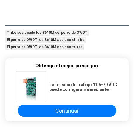
Trike accionado los 3610M del perro de OWDT
El perro de OWDT los 3610M accionó el trike
El perro de OWDT los 3610M accionó trikes
Obtenga el mejor precio por
La tensión de trabajo 11,5-70 VDC
puede configurarse mediante
puerto de serie.
Continuar