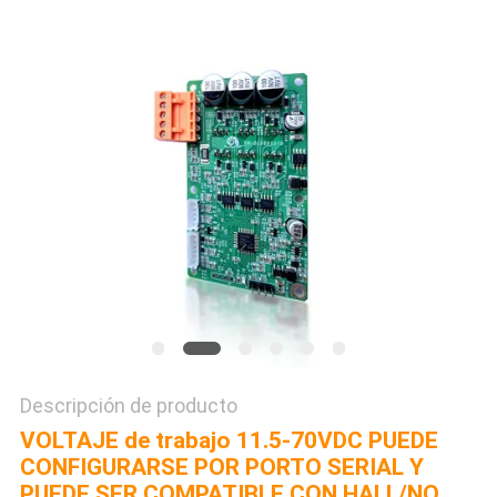
SOLICITAR
UNA
COTIZACIÓN
MAPA
DEL
SITIO
POLÍTICA
DE
Descripción de producto
PRIVACIDAD
VOLTAJE de trabajo 11.5-70VDC PUEDE
CONFIGURARSE POR PORTO SERIAL Y
PUEDE SER COMPATIBLE CON HALL/NO